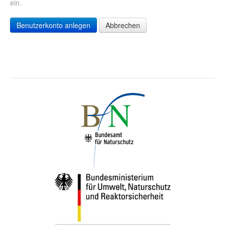
ein.
Benutzerkonto anlegen
Abbrechen