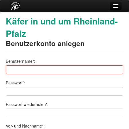
Rubriken
Käfer in und um Rheinland-
Anmelden
Pfalz
Impressum
Benutzerkonto anlegen
Benutzername*:
Passwort*:
Passwort wiederholen*:
Vor- und Nachname*: