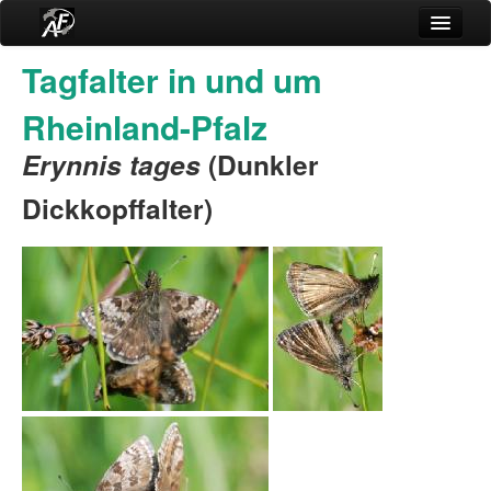
Rubriken
Tagfalter in und um
Anmelden
Rheinland-Pfalz
Impressum
Erynnis tages
(Dunkler
Dickkopffalter)