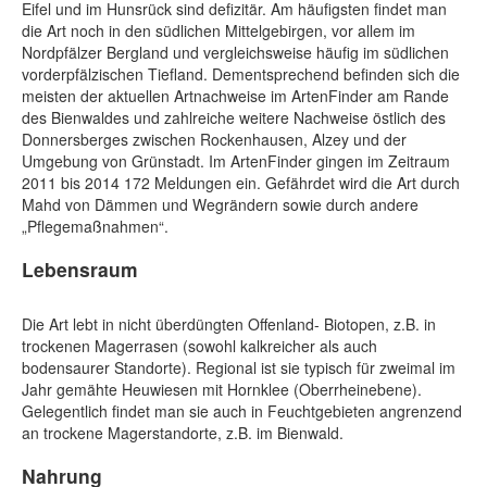
Eifel und im Hunsrück sind defizitär. Am häufigsten findet man
die Art noch in den südlichen Mittelgebirgen, vor allem im
Nordpfälzer Bergland und vergleichsweise häufig im südlichen
vorderpfälzischen Tiefland. Dementsprechend befinden sich die
meisten der aktuellen Artnachweise im ArtenFinder am Rande
des Bienwaldes und zahlreiche weitere Nachweise östlich des
Donnersberges zwischen Rockenhausen, Alzey und der
Umgebung von Grünstadt. Im ArtenFinder gingen im Zeitraum
2011 bis 2014 172 Meldungen ein. Gefährdet wird die Art durch
Mahd von Dämmen und Wegrändern sowie durch andere
„Pflegemaßnahmen“.
Lebensraum
Die Art lebt in nicht überdüngten Offenland- Biotopen, z.B. in
trockenen Magerrasen (sowohl kalkreicher als auch
bodensaurer Standorte). Regional ist sie typisch für zweimal im
Jahr gemähte Heuwiesen mit Hornklee (Oberrheinebene).
Gelegentlich findet man sie auch in Feuchtgebieten angrenzend
an trockene Magerstandorte, z.B. im Bienwald.
Nahrung