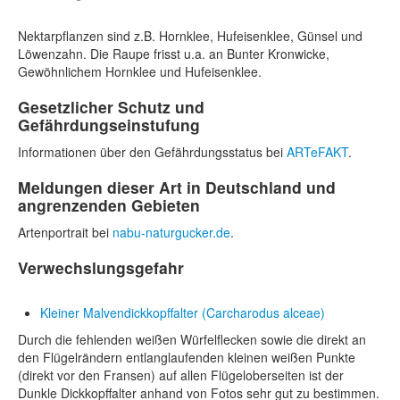
Nektarpflanzen sind z.B. Hornklee, Hufeisenklee, Günsel und
Löwenzahn. Die Raupe frisst u.a. an Bunter Kronwicke,
Gewöhnlichem Hornklee und Hufeisenklee.
Gesetzlicher Schutz und
Gefährdungseinstufung
Informationen über den Gefährdungsstatus bei
ARTeFAKT
.
Meldungen dieser Art in Deutschland und
angrenzenden Gebieten
Artenportrait bei
nabu-naturgucker.de
.
Verwechslungsgefahr
Kleiner Malvendickkopffalter (Carcharodus alceae)
Durch die fehlenden weißen Würfelflecken sowie die direkt an
den Flügelrändern entlanglaufenden kleinen weißen Punkte
(direkt vor den Fransen) auf allen Flügeloberseiten ist der
Dunkle Dickkopffalter anhand von Fotos sehr gut zu bestimmen.