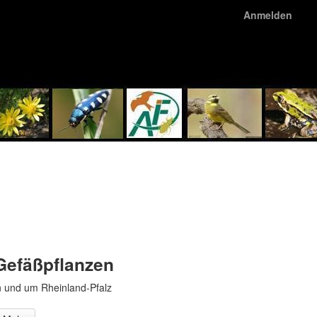
Anmelden
Gefäßpflanzen
n und um Rheinland-Pfalz