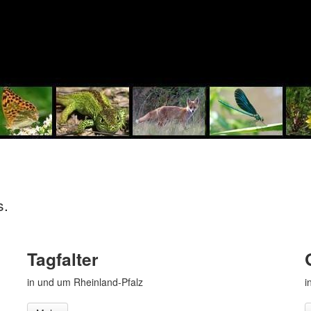
s.
Tagfalter
in und um Rheinland-Pfalz
i